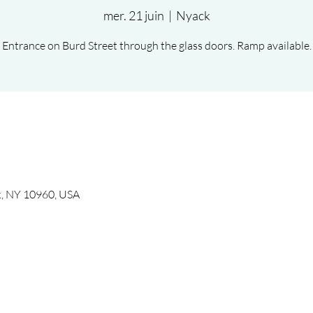
mer. 21 juin
  |  
Nyack
Entrance on Burd Street through the glass doors. Ramp available.
k, NY 10960, USA