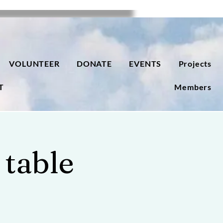
VOLUNTEER
DONATE
EVENTS
Projects
T
Members
 table